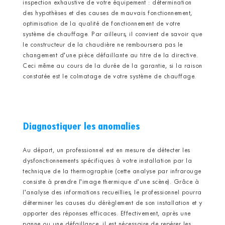
inspection exhaustive de votre équipement : détermination
des hypothèses et des causes de mauvais fonctionnement,
optimisation de la qualité de fonctionnement de votre
système de chauffage. Par ailleurs, il convient de savoir que
le constructeur de la chaudière ne remboursera pas le
changement d’une pièce défaillante au titre de la directive.
Ceci même au cours de la durée de la garantie, si la raison
constatée est le colmatage de votre système de chauffage.
Diagnostiquer les anomalies
Au départ, un professionnel est en mesure de détecter les
dysfonctionnements spécifiques à votre installation par la
technique de la thermographie (cette analyse par infrarouge
consiste à prendre l’image thermique d’une scène). Grâce à
l’analyse des informations recueillies, le professionnel pourra
déterminer les causes du dérèglement de son installation et y
apporter des réponses efficaces. Effectivement, après une
panne ou une défaillance, il est nécessaire de repérer les