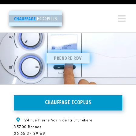
Passer
au
contenu
PRENDRE RDV
CHAUFFAGE ECOPLUS
24 rue Pierre Varin de la Bruneliere
35700 Rennes
06 65 34 39 69