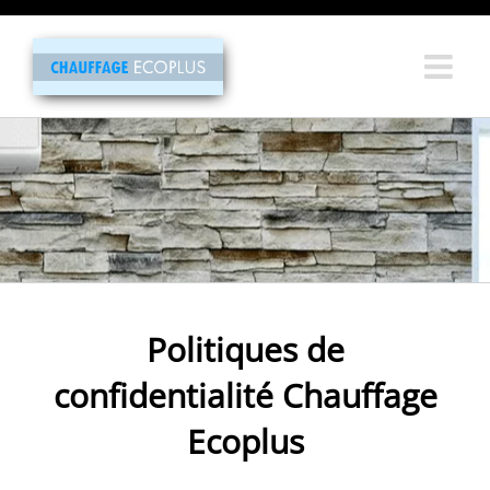
Passer
au
contenu
Politiques de
confidentialité
Chauffage
Ecoplus