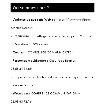
Qui sommes-nous ?
- L'adresse de notre site Web est :
https://www.chauffage-
ecoplus-rennes.fr
- Propriétaire :
Chauffage Ecoplus -
24 rue pierre Varin de
la Bruneliere 35700 Rennes
- Créateur :
COHÉRENCE COMMUNICATION
- Responsable publication :
Chauffage Ecoplus -
06.65.34.39.69
Le responsable publication est une personne physique ou une
personne morale.
- Webmaster :
COHÉRENCE COMMUNICATION
–
02.99.83.72.16