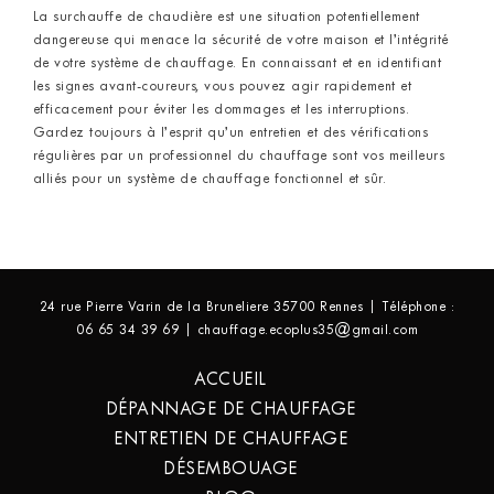
La surchauffe de chaudière est une situation potentiellement
dangereuse qui menace la sécurité de votre maison et l’intégrité
de votre système de chauffage. En connaissant et en identifiant
les signes avant-coureurs, vous pouvez agir rapidement et
efficacement pour éviter les dommages et les interruptions.
Gardez toujours à l’esprit qu’un entretien et des vérifications
régulières par un professionnel du chauffage sont vos meilleurs
alliés pour un système de chauffage fonctionnel et sûr.
24 rue Pierre Varin de la Bruneliere 35700 Rennes | Téléphone :
06 65 34 39 69 | chauffage.ecoplus35@gmail.com
ACCUEIL
DÉPANNAGE DE CHAUFFAGE
ENTRETIEN DE CHAUFFAGE
DÉSEMBOUAGE