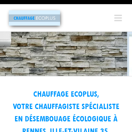
Passer
au
contenu
CHAUFFAGE ECOPLUS,
VOTRE CHAUFFAGISTE SPÉCIALISTE
EN DÉSEMBOUAGE ÉCOLOGIQUE À
RENNES, ILLE-ET-VILAINE 35.