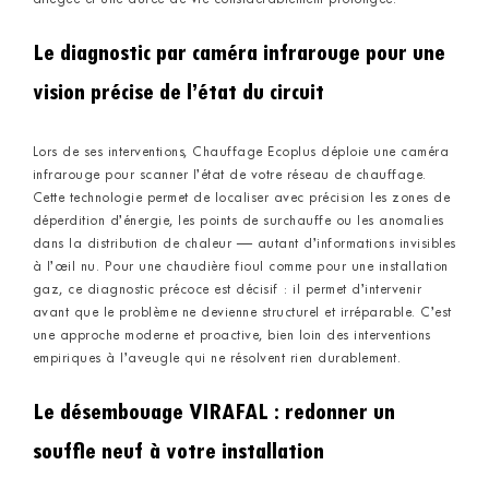
allégée et une durée de vie considérablement prolongée.
Le diagnostic par caméra infrarouge pour une
vision précise de l’état du circuit
Lors de ses interventions, Chauffage Ecoplus déploie une caméra
infrarouge pour scanner l’état de votre réseau de chauffage.
Cette technologie permet de localiser avec précision les zones de
déperdition d’énergie, les points de surchauffe ou les anomalies
dans la distribution de chaleur — autant d’informations invisibles
à l’œil nu. Pour une chaudière fioul comme pour une installation
gaz, ce diagnostic précoce est décisif : il permet d’intervenir
avant que le problème ne devienne structurel et irréparable. C’est
une approche moderne et proactive, bien loin des interventions
empiriques à l’aveugle qui ne résolvent rien durablement.
Le désembouage VIRAFAL : redonner un
souffle neuf à votre installation