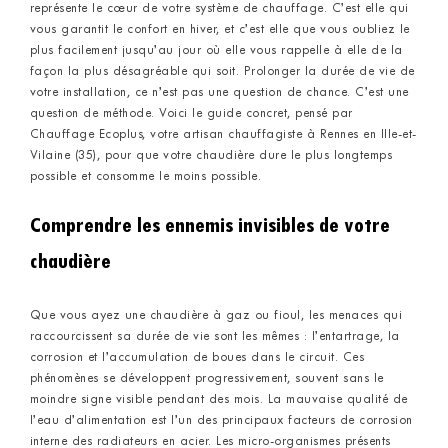
représente le cœur de votre système de chauffage. C’est elle qui
vous garantit le confort en hiver, et c’est elle que vous oubliez le
plus facilement jusqu’au jour où elle vous rappelle à elle de la
façon la plus désagréable qui soit. Prolonger la durée de vie de
votre installation, ce n’est pas une question de chance. C’est une
question de méthode. Voici le guide concret, pensé par
Chauffage Ecoplus, votre artisan chauffagiste à Rennes en Ille-et-
Vilaine (35), pour que votre chaudière dure le plus longtemps
possible et consomme le moins possible.
Comprendre les ennemis invisibles de votre
chaudière
Que vous ayez une chaudière à gaz ou fioul, les menaces qui
raccourcissent sa durée de vie sont les mêmes : l’entartrage, la
corrosion et l’accumulation de boues dans le circuit. Ces
phénomènes se développent progressivement, souvent sans le
moindre signe visible pendant des mois. La mauvaise qualité de
l’eau d’alimentation est l’un des principaux facteurs de corrosion
interne des radiateurs en acier. Les micro-organismes présents