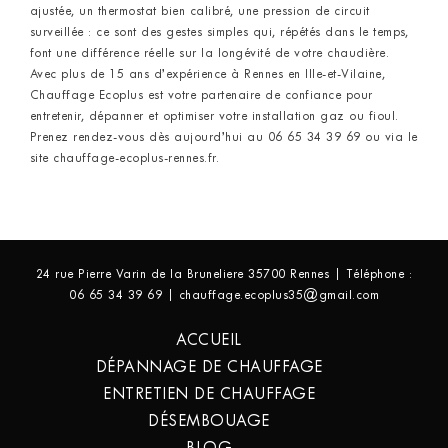
ajustée, un thermostat bien calibré, une pression de circuit
surveillée : ce sont des gestes simples qui, répétés dans le temps,
font une différence réelle sur la longévité de votre chaudière.
Avec plus de 15 ans d’expérience à Rennes en Ille-et-Vilaine,
Chauffage Ecoplus est votre partenaire de confiance pour
entretenir, dépanner et optimiser votre installation gaz ou fioul.
Prenez rendez-vous dès aujourd’hui au 06 65 34 39 69 ou via le
site chauffage-ecoplus-rennes.fr.
24 rue Pierre Varin de la Bruneliere 35700 Rennes | Téléphone :
06 65 34 39 69 | chauffage.ecoplus35@gmail.com
ACCUEIL
DÉPANNAGE DE CHAUFFAGE
ENTRETIEN DE CHAUFFAGE
DÉSEMBOUAGE