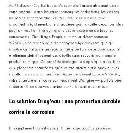
Au fil des années, les boues s’accumulent inexorablement dans
votre réseau : dans les canalisations, les radiateurs, les vannes,
les robinets thermostatiques. Résultat : des radiateurs qui
chauffent inégalement, une chaudière qui travaille deux fois plus
pour un résultat inférieur, et une usure accélérée de tous les
composants. Chauffage Ecoplus utilise la désemboueuse
VIRAFAL, une technologie de nettoyage hydrodynamique qui
impulse un mélange air/eau à haute performance pour décoller
et éliminer définitivement ces dépôts sans recourir au moindre
produit chimique. Ce procédé écologique s’applique aussi bien
aux planchers chauffants qu’aux radiateurs classiques, sur les
installations gaz comme fioul. Après un désembouage VIRAFAL,
votre chaudière retrouve son rendement d’origine — parfois bien
supérieur à ce que vous aviez connu depuis des années.
La solution Drag’eau : une protection durable
contre la corrosion
En complément du nettoyage, Chauffage Ecoplus propose