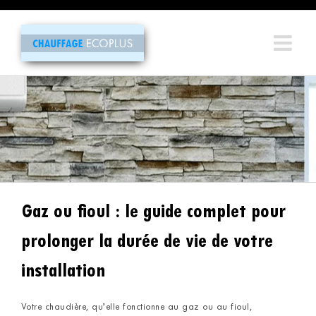
Passer
au
contenu
Gaz ou fioul : le guide complet pour
prolonger la durée de vie de votre
installation
Votre chaudière, qu’elle fonctionne au gaz ou au fioul,