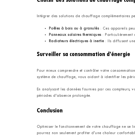
Intégrer des solutions de chauffage complémentaires peut
Poêles à bois ou à granulés
: Ces appareils peu
Panneaux solaires thermiques
: Particulièrement 
Radiateurs électriques à inertie
: Ils diffusent 
Surveiller sa consommation d’énergie
Pour mieux comprendre et contrôler votre consommation d
système de chauffage, vous aidant à identifier les pé
En analysant les données fournies par ces compteurs, 
périodes d’absence prolongée.
Conclusion
Optimiser le fonctionnement de votre chauffage ne se li
pourrez non seulement profiter d’une chaleur confortab