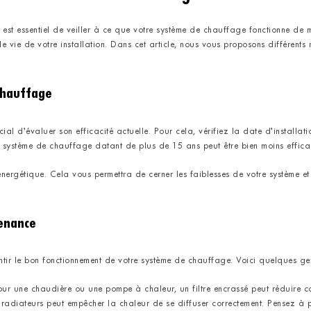
l est essentiel de veiller à ce que votre système de chauffage fonctionne de
 vie de votre installation. Dans cet article, nous vous proposons différents
chauffage
ucial d’évaluer son efficacité actuelle. Pour cela, vérifiez la date d’instal
Un système de chauffage datant de plus de 15 ans peut être bien moins effic
 énergétique. Cela vous permettra de cerner les faiblesses de votre système 
enance
tir le bon fonctionnement de votre système de chauffage. Voici quelques ges
ur une chaudière ou une pompe à chaleur, un filtre encrassé peut réduire co
 radiateurs peut empêcher la chaleur de se diffuser correctement. Pensez à 