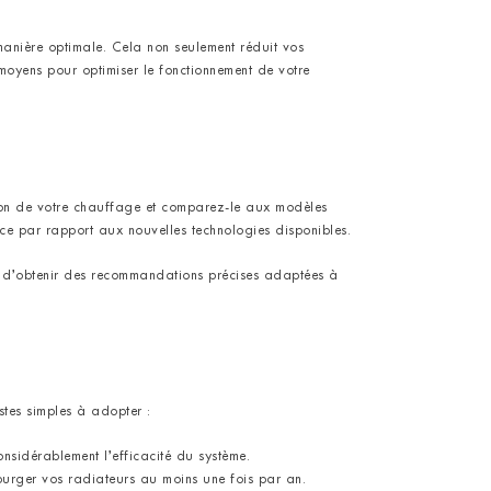
 manière optimale. Cela non seulement réduit vos
 moyens pour optimiser le fonctionnement de votre
lation de votre chauffage et comparez-le aux modèles
ace par rapport aux nouvelles technologies disponibles.
et d’obtenir des recommandations précises adaptées à
tes simples à adopter :
nsidérablement l’efficacité du système.
purger vos radiateurs au moins une fois par an.