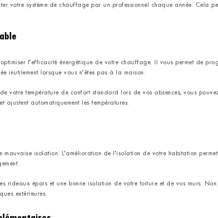
cter votre système de chauffage par un professionnel chaque année. Cela perm
able
optimiser l’efficacité énergétique de votre chauffage. Il vous permet de p
isée inutilement lorsque vous n’êtes pas à la maison.
de votre température de confort standard lors de vos absences, vous pouvez 
et ajustent automatiquement les températures.
 mauvaise isolation. L’amélioration de l’isolation de votre habitation permet
gement.
es rideaux épais et une bonne isolation de votre toiture et de vos murs. Non
ques extérieures.
mplémentaires