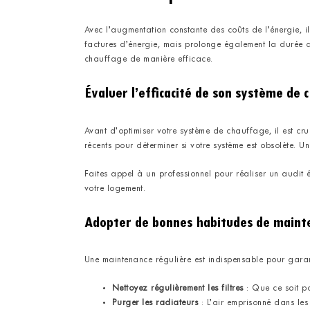
Avec l’augmentation constante des coûts de l’énergie, i
factures d’énergie, mais prolonge également la durée de
chauffage de manière efficace.
Évaluer l’efficacité de son système de 
Avant d’optimiser votre système de chauffage, il est cr
récents pour déterminer si votre système est obsolète. 
Faites appel à un professionnel pour réaliser un audit
votre logement.
Adopter de bonnes habitudes de maint
Une maintenance régulière est indispensable pour garan
Nettoyez régulièrement les filtres
: Que ce soit po
Purger les radiateurs
: L’air emprisonné dans les