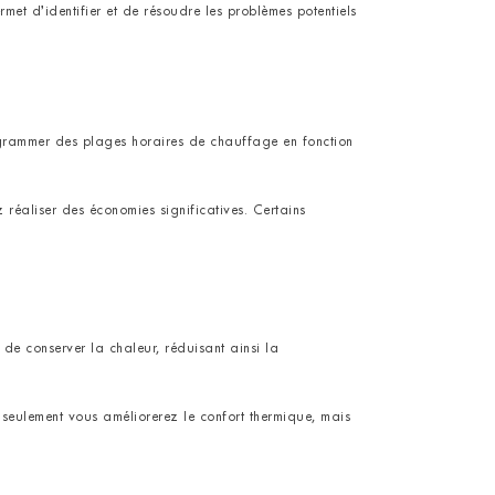
et d’identifier et de résoudre les problèmes potentiels
rogrammer des plages horaires de chauffage en fonction
réaliser des économies significatives. Certains
 de conserver la chaleur, réduisant ainsi la
 seulement vous améliorerez le confort thermique, mais