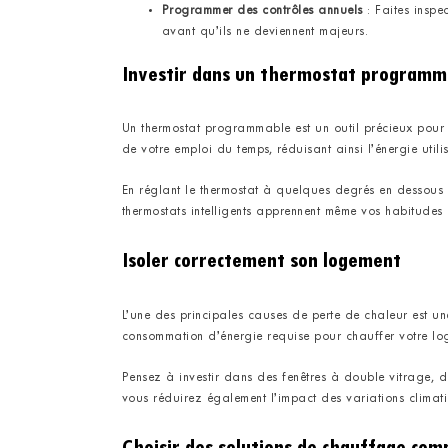
Programmer des contrôles annuels
: Faites inspe
avant qu’ils ne deviennent majeurs.
Investir dans un thermostat programm
Un thermostat programmable est un outil précieux pour 
de votre emploi du temps, réduisant ainsi l’énergie util
En réglant le thermostat à quelques degrés en dessous 
thermostats intelligents apprennent même vos habitudes 
Isoler correctement son logement
L’une des principales causes de perte de chaleur est une
consommation d’énergie requise pour chauffer votre lo
Pensez à investir dans des fenêtres à double vitrage, d
vous réduirez également l’impact des variations climati
Choisir des solutions de chauffage co