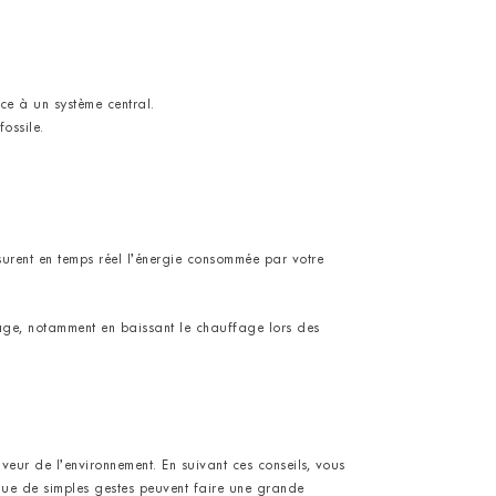
e à un système central.
ossile.
surent en temps réel l’énergie consommée par votre
age, notamment en baissant le chauffage lors des
veur de l’environnement. En suivant ces conseils, vous
que de simples gestes peuvent faire une grande