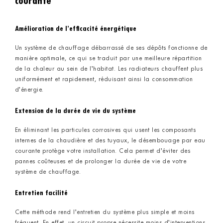
courante
Amélioration de l’efficacité énergétique
Un système de chauffage débarrassé de ses dépôts fonctionne de
manière optimale, ce qui se traduit par une meilleure répartition
de la chaleur au sein de l’habitat. Les radiateurs chauffent plus
uniformément et rapidement, réduisant ainsi la consommation
d’énergie.
Extension de la durée de vie du système
En éliminant les particules corrosives qui usent les composants
internes de la chaudière et des tuyaux, le désembouage par eau
courante protège votre installation. Cela permet d’éviter des
pannes coûteuses et de prolonger la durée de vie de votre
système de chauffage.
Entretien facilité
Cette méthode rend l’entretien du système plus simple et moins
fréquent. En effet, un circuit propre nécessite moins d’interventions,