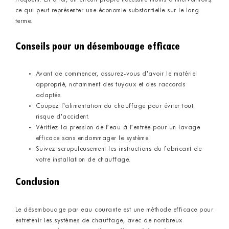
ce qui peut représenter une économie substantielle sur le long
terme.
Conseils pour un désembouage efficace
Avant de commencer, assurez-vous d’avoir le matériel
approprié, notamment des tuyaux et des raccords
adaptés.
Coupez l’alimentation du chauffage pour éviter tout
risque d’accident.
Vérifiez la pression de l’eau à l’entrée pour un lavage
efficace sans endommager le système.
Suivez scrupuleusement les instructions du fabricant de
votre installation de chauffage.
Conclusion
Le désembouage par eau courante est une méthode efficace pour
entretenir les systèmes de chauffage, avec de nombreux