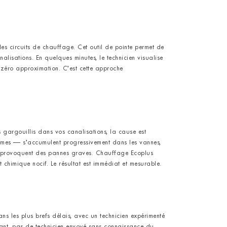
s circuits de chauffage. Cet outil de pointe permet de
alisations. En quelques minutes, le technicien visualise
et zéro approximation. C’est cette approche
s gargouillis dans vos canalisations, la cause est
smes — s’accumulent progressivement dans les vannes,
rme, provoquent des pannes graves. Chauffage Ecoplus
 chimique nocif. Le résultat est immédiat et mesurable.
 les plus brefs délais, avec un technicien expérimenté