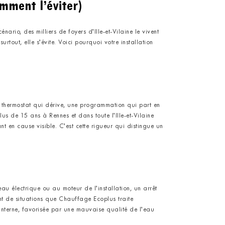
omment l’éviter)
énario, des milliers de foyers d’Ille-et-Vilaine le vivent
tout, elle s’évite. Voici pourquoi votre installation
un thermostat qui dérive, une programmation qui part en
lus de 15 ans à Rennes et dans toute l’Ille-et-Vilaine
n cause visible. C’est cette rigueur qui distingue un
au électrique ou au moteur de l’installation, un arrêt
nt de situations que Chauffage Ecoplus traite
 interne, favorisée par une mauvaise qualité de l’eau