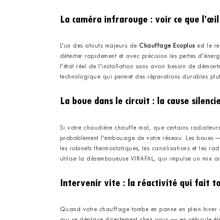
La caméra infrarouge : voir ce que l’œil
L’un des atouts majeurs de
Chauffage Ecoplus
est le r
détecter rapidement et avec précision les pertes d’éner
l’état réel de l’installation sans avoir besoin de démont
technologique qui permet des réparations durables plut
La boue dans le circuit : la cause silen
Si votre chaudière chauffe mal, que certains radiateurs
probablement l’embouage de votre réseau. Les boues — 
les robinets thermostatiques, les canalisations et les r
utilise la désemboueuse VIRAFAL, qui impulse un mix air
Intervenir vite : la réactivité qui fait 
Quand votre chauffage tombe en panne en plein hiver à