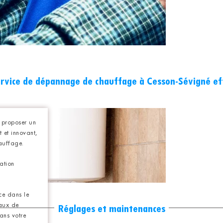
rvice de dépannage de chauffage à Cesson-Sévigné ef
 proposer un
et innovant,
auffage.
ation
ce dans le
aux de
Réglages et maintenances
ans votre