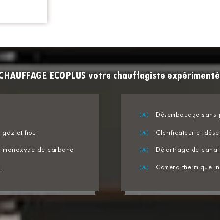
CHAUFFAGE ECOPLUS votre chauffagiste expérimenté
Désembouage sans p
gaz et fioul
Clarificateur et dé
 au monoxyde de carbone
Détartrage de cana
l
Caméra thermique in