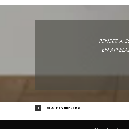
PENSEZ À 
EN APPELA
Nous intervenons aussi :