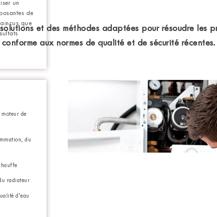
iser un
mposantes de
vaincus que
utions et des méthodes adaptées pour résoudre les p
sultats
conforme aux normes de qualité et de sécurité récentes.
u moteur de
ammation, du
chauffe
du radiateur
ualité d’eau