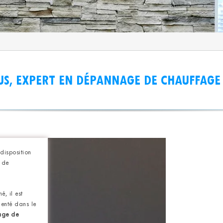
US, EXPERT EN DÉPANNAGE DE CHAUFFAGE 
disposition
 de
, il est
menté dans le
age de