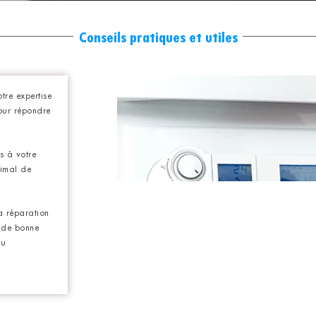
Conseils pratiques et utiles
re expertise
our répondre
s à votre
timal de
la réparation
s de bonne
au