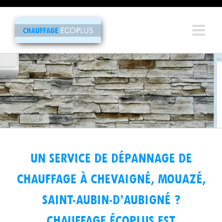
Passer
au
contenu
UN SERVICE DE DÉPANNAGE DE
CHAUFFAGE À CHEVAIGNÉ, MOUAZÉ,
SAINT-AUBIN-D’AUBIGNÉ ?
CHAUFFAGE ÉCOPLUS EST