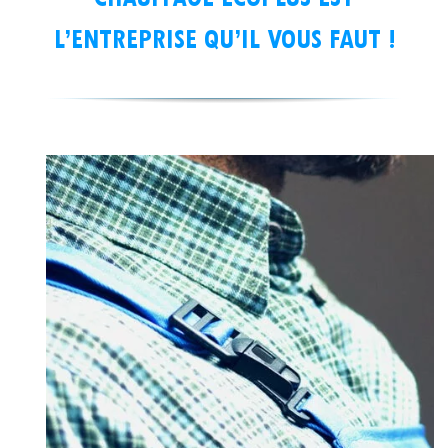
L’ENTREPRISE QU’IL VOUS FAUT !