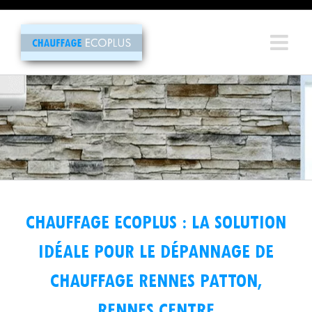
Passer
au
contenu
CHAUFFAGE ECOPLUS : LA SOLUTION
IDÉALE POUR LE DÉPANNAGE DE
CHAUFFAGE RENNES PATTON,
RENNES CENTRE