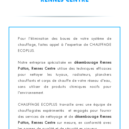
Pour l’élimination des boues de votre système de
chauffage, faites appel à l’expertise de CHAUFFAGE
ECOPLUS.
Notre entreprise spécialisée en
désembouage
Rennes
Patton, Rennes Centre
utilise des techniques efficaces
pour nettoyer les tuyaux, radiateurs, planchers
chauffants et corps de chauffe de votre réseau d’eau,
sans utiliser de produits chimiques nocifs pour
l’environnement.
CHAUFFAGE ECOPLUS travaille avec une équipe de
chauffagistes expérimentés et engagés pour fournir
des services de nettoyage et de
désembouage Rennes
Patton, Rennes Centre
sur mesure, en conformité avec
les normes de qualité et de sécurité en vigueur.