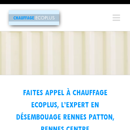
Passer
au
contenu
FAITES APPEL À CHAUFFAGE
ECOPLUS, L’EXPERT EN
DÉSEMBOUAGE RENNES PATTON,
RENNES CENTRE