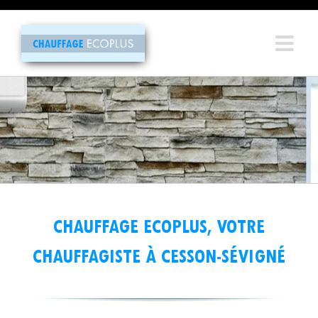
Passer
au
contenu
CHAUFFAGE ECOPLUS, VOTRE
CHAUFFAGISTE À CESSON-SÉVIGNÉ