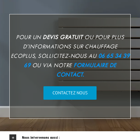
POUR UN
DEVIS GRATUIT
OU POUR PLUS
D’INFORMATIONS SUR CHAUFFAGE
ECOPLUS, S
OLLICITEZ-NOUS AU
06 65 34 39
69
OU VIA NOTRE
FORMULAIRE DE
CONTACT.
CONTACTEZ NOUS
Nous intervenons aussi :