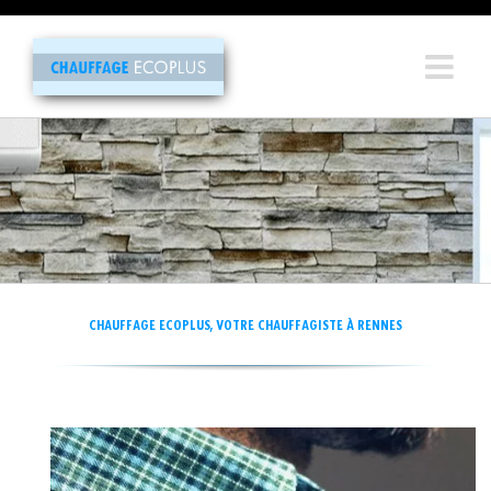
Passer
au
contenu
CHAUFFAGE ECOPLUS, VOTRE CHAUFFAGISTE À RENNES