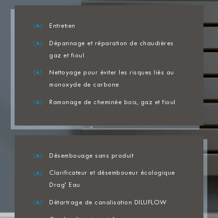
Entretien
Dépannage et réparation de chaudières
gaz et fioul
Nettoyage pour éviter les risques liés au
monoxyde de carbone
Ramonage de cheminée bois, gaz et fioul
Désembouage sans produit
Clarificateur et désemboueur écologique
Drag’ Eau
Détartrage de canalisation DILUFLOW